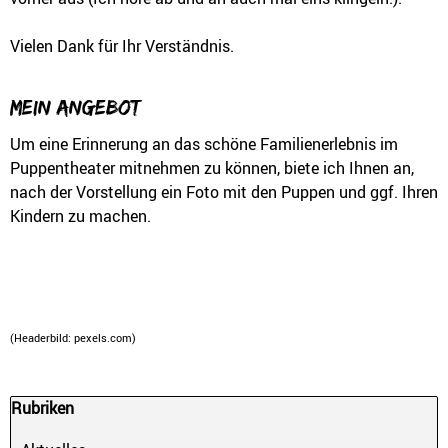
Vielen Dank für Ihr Verständnis.
Mein Angebot:
Um eine Erinnerung an das schöne Familienerlebnis im
Puppentheater mitnehmen zu können, biete ich Ihnen an,
nach der Vorstellung ein Foto mit den Puppen und ggf. Ihren
Kindern zu machen.
(Headerbild: pexels.com)
Block überspringen Rubriken
Rubriken