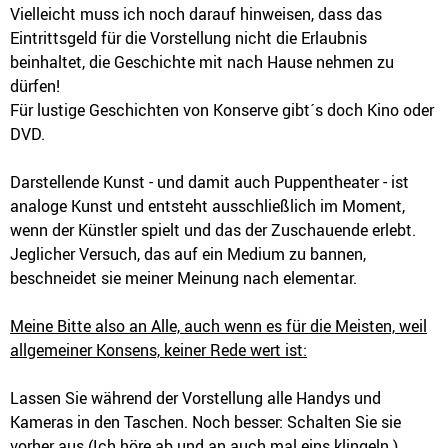
Vielleicht muss ich noch darauf hinweisen, dass das
Eintrittsgeld für die Vorstellung nicht die Erlaubnis
beinhaltet, die Geschichte mit nach Hause nehmen zu
dürfen!
Für lustige Geschichten von Konserve gibt´s doch Kino oder
DVD.
Darstellende Kunst - und damit auch Puppentheater - ist
analoge Kunst und entsteht ausschließlich im Moment,
wenn der Künstler spielt und das der Zuschauende erlebt.
Jeglicher Versuch, das auf ein Medium zu bannen,
beschneidet sie meiner Meinung nach elementar.
Meine Bitte also an Alle, auch wenn es für die Meisten, weil
allgemeiner Konsens, keiner Rede wert ist:
Lassen Sie während der Vorstellung alle Handys und
Kameras in den Taschen. Noch besser: Schalten Sie sie
vorher aus (Ich höre ab und an auch mal eins klingeln.).