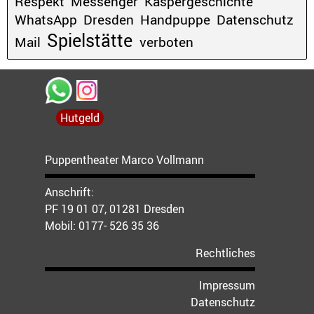
Respekt
Messenger
Kaspergeschichte
WhatsApp
Dresden
Handpuppe
Datenschutz
Spielstätte
Mail
verboten
Hutgeld
Puppentheater Marco Vollmann
Anschrift:
PF 19 01 07, 01281 Dresden
Mobil:
0177- 526 35 36
Rechtliches
Impressum
Datenschutz