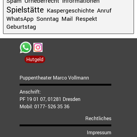
Spam
Urheberrecht
Informationen
Spielstätte
Kaspergeschichte
Anruf
WhatsApp
Sonntag
Mail
Respekt
Geburtstag
Hutgeld
Puppentheater Marco Vollmann
Anschrift:
PF 19 01 07, 01281 Dresden
Mobil:
0177- 526 35 36
Rechtliches
Impressum