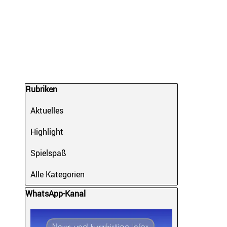
Block überspringen Rubriken
Rubriken
Aktuelles
Highlight
Spielspaß
Alle Kategorien
Block überspringen WhatsApp-Kanal
WhatsApp-Kanal