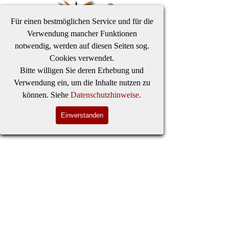
Direkt zum Seiteninhalt
Besuchen
Einladen
Tickets
Stücke
Für einen bestmöglichen Service und für die
Verwendung mancher Funktionen
notwendig, werden auf diesen Seiten sog.
Menü überspringen
Cookies verwendet.
Bitte willigen Sie deren Erhebung und
Verwendung ein, um die Inhalte nutzen zu
können. Siehe
Datenschutzhinweise
.
Einverstanden